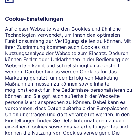
außergewöhnliche Selbstständigkeit leben?
Mehr erfahren
Impressum
Rechtliche Hinweise
Datenschutz