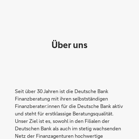
Über uns
Seit über 30 Jahren ist die Deutsche Bank
Finanzberatung mit ihren selbstständigen
Finanzberater:innen für die Deutsche Bank aktiv
und steht für erstklassige Beratungsqualität.
Freiheit
Unser Ziel ist es, sowohl in den Filialen der
Deutschen Bank als auch im stetig wachsenden
Netz der Finanzagenturen hochwertige