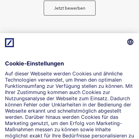
Jetzt bewerben
Qualifizierungsangebote
Deine Ansprechpartner:innen