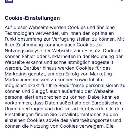
außergewöhnliche Selbstständigkeit leben?
Mehr erfahren
Impressum
Rechtliche Hinweise
Datenschutz