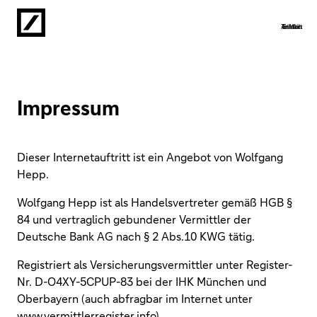
Anfahrt
Telefon
Termin
E-Mail
Impressum
Dieser Internetauftritt ist ein Angebot von Wolfgang
Hepp.
Wolfgang Hepp ist als Handelsvertreter gemäß HGB §
84 und vertraglich gebundener Vermittler der
Deutsche Bank AG nach § 2 Abs.10 KWG tätig.
Registriert als Versicherungsvermittler unter Register-
Nr. D-O4XY-5CPUP-83 bei der IHK München und
Oberbayern (auch abfragbar im Internet unter
www.vermittlerregister.info)