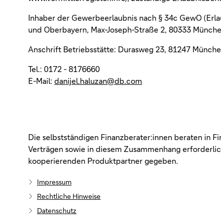
Inhaber der Gewerbeerlaubnis nach § 34c GewO (Erla
und Oberbayern, Max-Joseph-Straße 2, 80333 Münch
Anschrift Betriebsstätte: Durasweg 23, 81247 Münch
Tel.: 0172 - 8176660
E-Mail:
danijel.haluzan@db.com
Die selbstständigen Finanzberater:innen beraten in F
Verträgen sowie in diesem Zusammenhang erforderlich
kooperierenden Produktpartner gegeben.
Impressum
Rechtliche Hinweise
Datenschutz