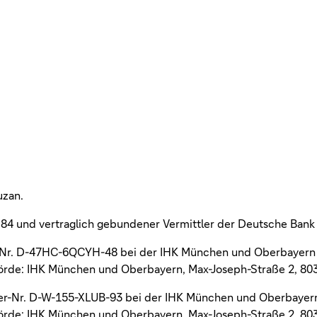
uzan.
§ 84 und vertraglich gebundener Vermittler der Deutsche Bank
ter-Nr. D-47HC-6QCYH-48 bei der IHK München und Oberbayern 
behörde: IHK München und Oberbayern, Max-Joseph-Straße 2, 8
ister-Nr. D-W-155-XLUB-93 bei der IHK München und Oberbayern
behörde: IHK München und Oberbayern, Max-Joseph-Straße 2, 8