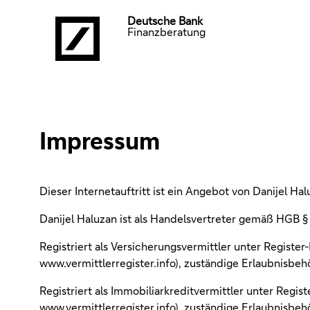
Deutsche Bank
Finanzberatung
Impressum
Dieser Internetauftritt ist ein Angebot von Danijel Hal
Danijel Haluzan ist als Handelsvertreter gemäß HGB 
Registriert als Versicherungsvermittler unter Regis
www.vermittlerregister.info), zuständige Erlaubnis
Registriert als Immobiliarkreditvermittler unter Reg
www.vermittlerregister.info), zuständige Erlaubnis