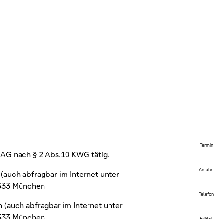
Termin
 AG nach § 2 Abs.10 KWG tätig.
Anfahrt
(auch abfragbar im Internet unter
0333 München
Telefon
 (auch abfragbar im Internet unter
0333 München
E-Mail