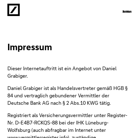
Anfahrt
Telefon
Termin
E-Mail
Impressum
Dieser Internetauftritt ist ein Angebot von Daniel
Grabiger.
Daniel Grabiger ist als Handelsvertreter gemäß HGB §
84 und vertraglich gebundener Vermittler der
Deutsche Bank AG nach § 2 Abs.10 KWG tätig.
Registriert als Versicherungsvermittler unter Register-
Nr. D-E4B7-RCKQS-88 bei der IHK Lüneburg-
Wolfsburg (auch abfragbar im Internet unter
www.vermittlerregister.info), zuständige