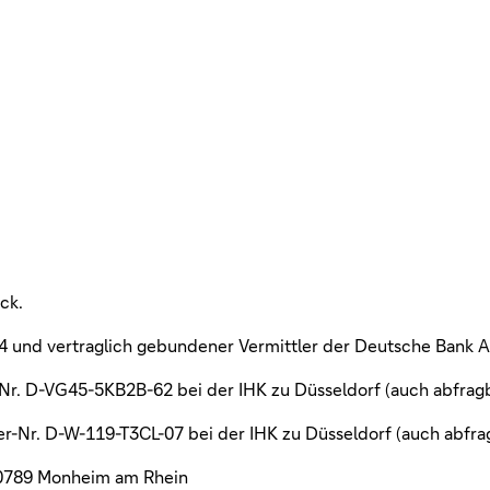
ck.
84 und vertraglich gebundener Vermittler der Deutsche Bank 
r-Nr. D-VG45-5KB2B-62 bei der IHK zu Düsseldorf (auch abfragb
ter-Nr. D-W-119-T3CL-07 bei der IHK zu Düsseldorf (auch abfrag
 40789 Monheim am Rhein