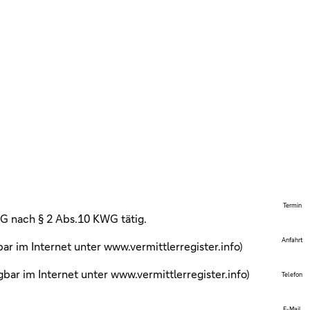
Termin
AG nach § 2 Abs.10 KWG tätig.
Anfahrt
ar im Internet unter www.vermittlerregister.info)
bar im Internet unter www.vermittlerregister.info)
Telefon
E-Mail