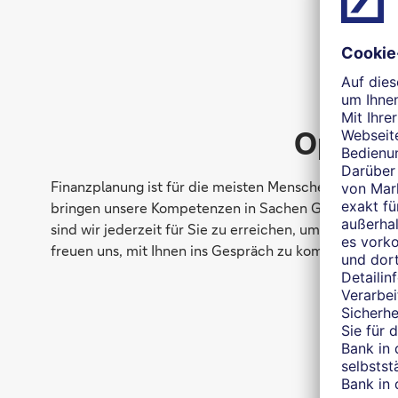
Optimal
Finanzplanung ist für die meisten Menschen Vertrauen
bringen unsere Kompetenzen in Sachen Geldanlage, Vo
sind wir jederzeit für Sie zu erreichen, um einen ers
freuen uns, mit Ihnen ins Gespräch zu kommen!