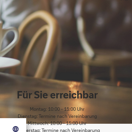
Für Sie erreichbar
Montag: 10:00 - 15:00 Uhr
Dienstag: Termine nach Vereinbarung
Mittwoch: 10:00 - 15:00 Uhr
Donnerstag: Termine nach Vereinbarung