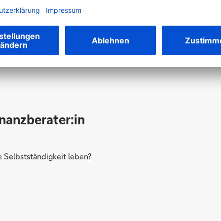
Werden Sie Teil des Teams
inanzberater:in
Selbstständigkeit leben?