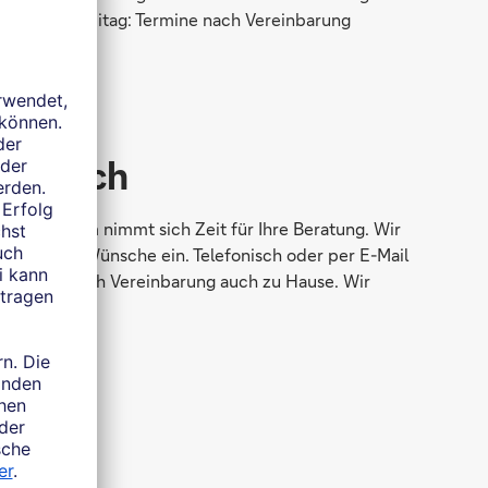
Freitag: Termine nach Vereinbarung
rsönlich
in Weilheim nimmt sich Zeit für Ihre Beratung. Wir
nisse und Wünsche ein. Telefonisch oder per E-Mail
suchen Sie nach Vereinbarung auch zu Hause. Wir