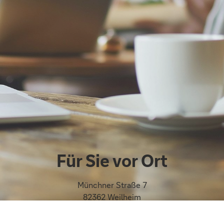
Für Sie vor Ort
Münchner Straße 7
82362 Weilheim