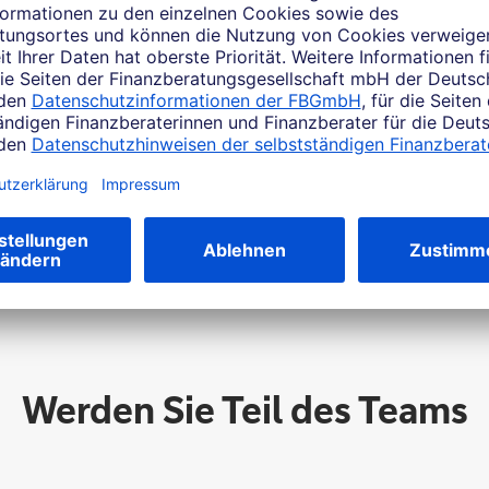
elches Thema beschäftigt Si
Werden Sie Teil des Teams