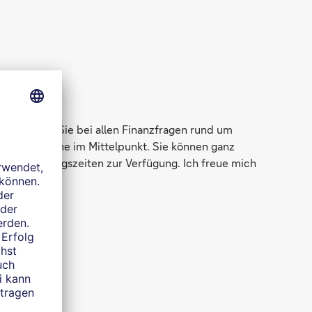
rstütze ich Sie bei allen Finanzfragen rund um
uellen Wünsche im Mittelpunkt. Sie können ganz
n Bank-Öffnungszeiten zur Verfügung. Ich freue mich