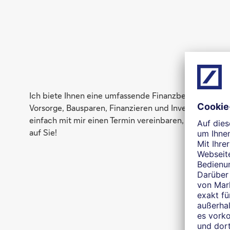
Ich biete Ihnen eine umfassende Finanzberatung aus ei
Vorsorge, Bausparen, Finanzieren und Investieren. Im
einfach mit mir einen Termin vereinbaren, telefonisch
auf Sie!