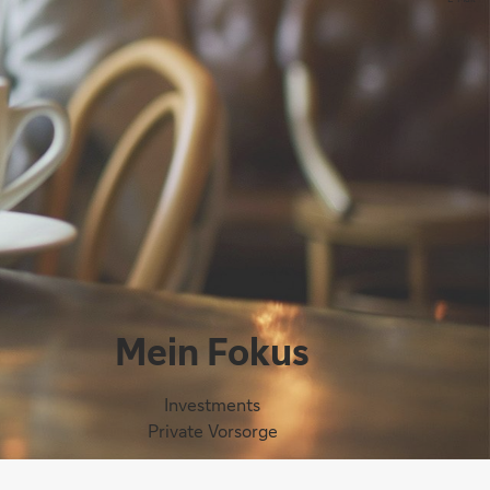
Mein Fokus
Investments
Private Vorsorge