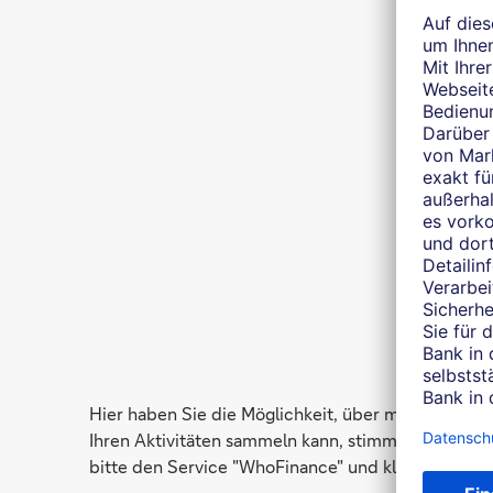
Hier haben Sie die Möglichkeit, über mich auf 
Ihren Aktivitäten sammeln kann, stimmen Sie der Nu
bitte den Service "WhoFinance" und klicken anschl