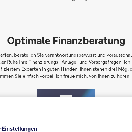
Optimale Finanzberatung
treffen, berate ich Sie verantwortungsbewusst und vorausschau
r Ruhe Ihre Finanzierungs-, Anlage- und Vorsorgefragen. Ich b
rtifiziertem Experten in guten Händen. Ihnen stehen drei Mögl
ommen Sie einfach vorbei. Ich freue mich, von Ihnen zu hören!