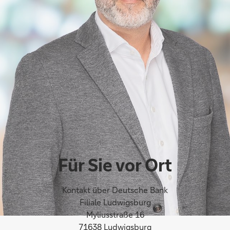
Für Sie vor Ort
Kontakt über Deutsche Bank
Filiale Ludwigsburg
Myliusstraße 16
71638 Ludwigsburg