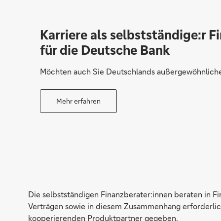
Karriere als selbstständige:r F
für die Deutsche Bank
Möchten auch Sie Deutschlands außergewöhnliche 
Mehr erfahren
Die selbstständigen Finanzberater:innen beraten in F
Verträgen sowie in diesem Zusammenhang erforderlich
kooperierenden Produktpartner gegeben.