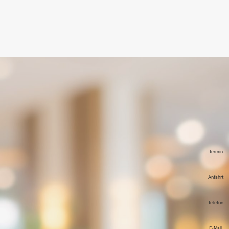
Termin
Anfahrt
Telefon
E-Mail