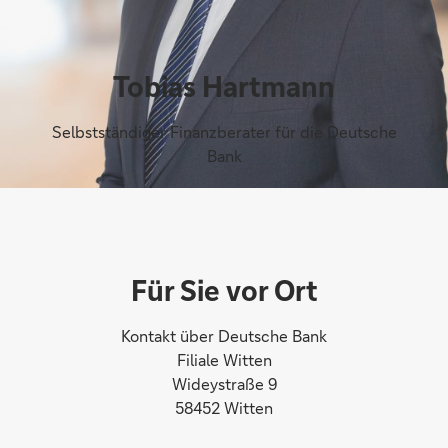
Tobias Hartmann
Selbstständiger Finanzberater für die Deutsche
Bank
Für Sie vor Ort
Kontakt über Deutsche Bank
Filiale Witten
Wideystraße 9
58452 Witten