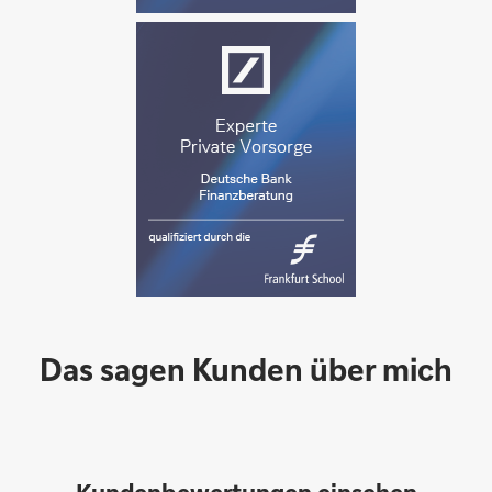
Das sagen Kunden über mich