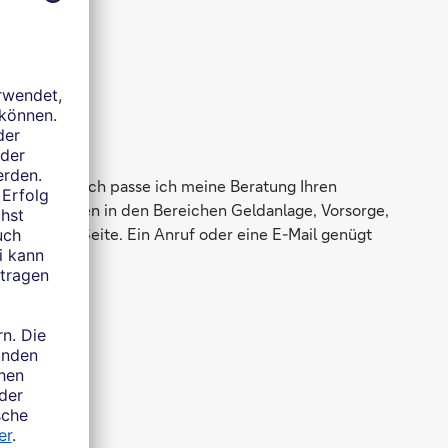
il
Mönchengladbach passe ich meine Beratung Ihren
 Kompetenzen in den Bereichen Geldanlage, Vorsorge,
 gerne zur Seite. Ein Anruf oder eine E-Mail genügt
t!
e?