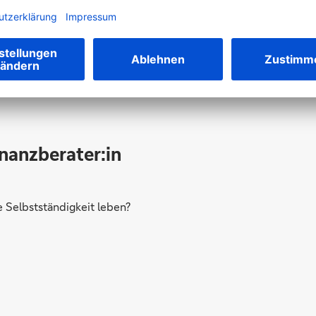
Werden Sie Teil des Teams
inanzberater:in
Selbstständigkeit leben?