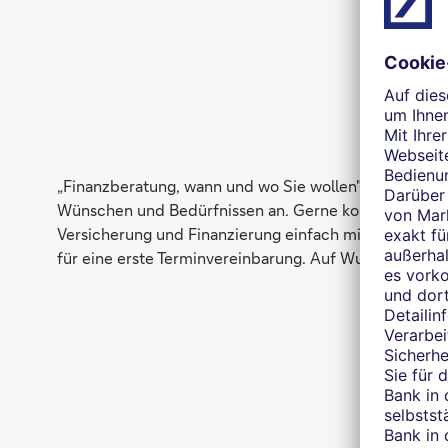
I
„Finanzberatung, wann und wo Sie wollen", das ist me
Wünschen und Bedürfnissen an. Gerne komme ich zu I
Versicherung und Finanzierung einfach mit. Darüber hi
für eine erste Terminvereinbarung. Auf Wunsch auch 
W