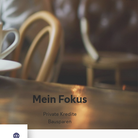
Mein Fokus
Private Kredite
Bausparen