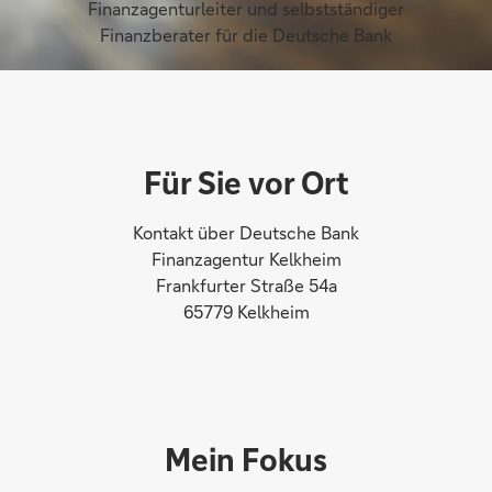
Finanzagenturleiter und selbstständiger
Finanzberater für die Deutsche Bank
Für Sie vor Ort
Kontakt über Deutsche Bank
Finanzagentur Kelkheim
Frankfurter Straße 54a
65779 Kelkheim
Mein Fokus