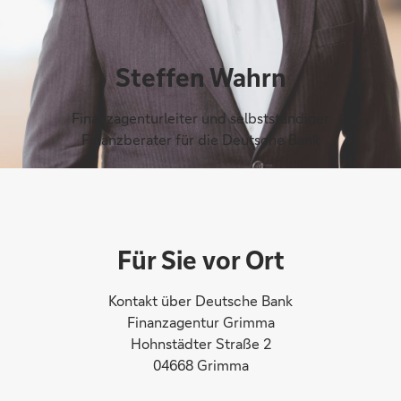
Steffen Wahrn
Finanzagenturleiter und selbstständiger
Finanzberater für die Deutsche Bank
Für Sie vor Ort
Kontakt über Deutsche Bank
Finanzagentur Grimma
Hohnstädter Straße 2
04668 Grimma