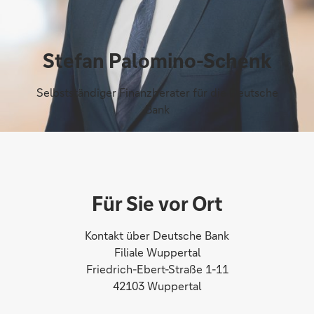
Stefan Palomino-Schenk
Selbstständiger Finanzberater für die Deutsche
Bank
Für Sie vor Ort
Kontakt über Deutsche Bank
Filiale Wuppertal
Friedrich-Ebert-Straße 1-11
42103 Wuppertal