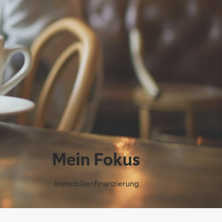
Mein Fokus
Immobilienfinanzierung