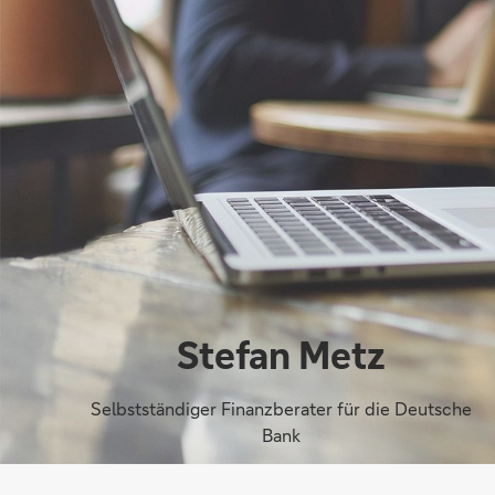
Stefan Metz
Selbstständiger Finanzberater für die Deutsche
Bank