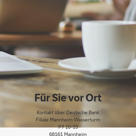
Für Sie vor Ort
Kontakt über Deutsche Bank
Filiale Mannheim-Wasserturm
P7 10-15
68161 Mannheim