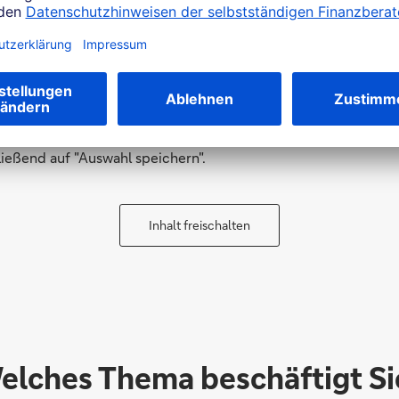
Kundenbewertungen einsehen
der Bewertungsplattform WhoFinance abgegebene Kundenbewert
tzung des Services bitte zunächst zu. Per Klick gelangen Sie 
ießend auf "Auswahl speichern".
Inhalt freischalten
elches Thema beschäftigt Si