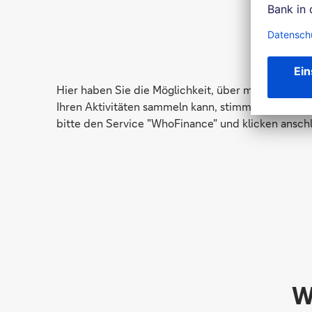
Hier haben Sie die Möglichkeit, über mich auf 
Ihren Aktivitäten sammeln kann, stimmen Sie der Nu
bitte den Service "WhoFinance" und klicken anschl
W