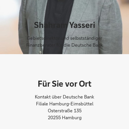
Shahram Yasseri
Gebietsdirektor und selbstständiger
Finanzberater für die Deutsche Bank
Für Sie vor Ort
Kontakt über Deutsche Bank
Filiale Hamburg-Eimsbüttel
Osterstraße 135
20255 Hamburg