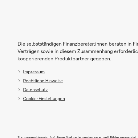
Die selbstständigen Finanzberater:innen beraten in F
Verträgen sowie in diesem Zusammenhang erforderlich
kooperierenden Produktpartner gegeben.
Impressum
Rechtliche Hinweise
Datenschutz
Cookie-Einstellungen
Transparenzhinweis: Auf dieser Webseite werden vereinzelt Bilder verwendet, 