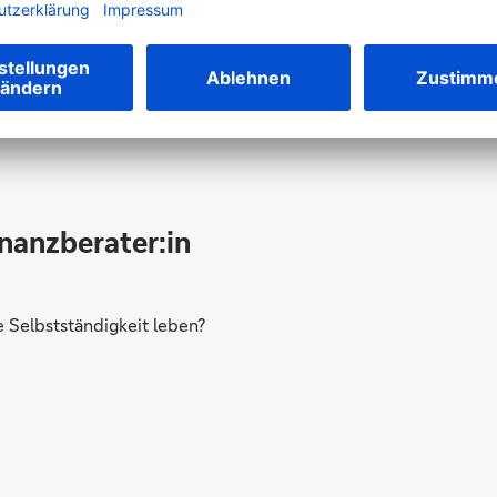
Werden Sie Teil des Teams
inanzberater:in
Selbstständigkeit leben?