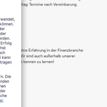
Freitag: Termine nach Vereinbarung.
il
, die viele Jahre Erfahrung in der Finanzbranche
nvestieren. Wir sind auch außerhalb unserer
reuen uns, Sie kennen zu lernen!