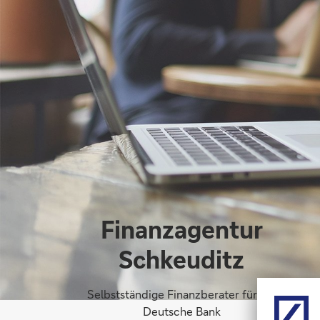
Finanzagentur
Schkeuditz
Selbstständige Finanzberater für die
Deutsche Bank