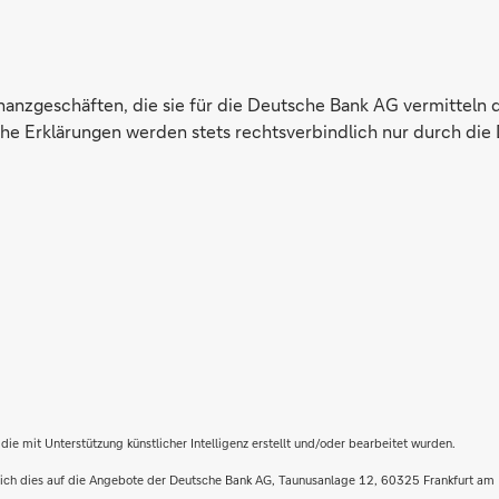
inanzgeschäften, die sie für die Deutsche Bank AG vermitteln 
e Erklärungen werden stets rechtsverbindlich nur durch die 
die mit Unterstützung künstlicher Intelligenz erstellt und/oder bearbeitet wurden.
t sich dies auf die Angebote der Deutsche Bank AG, Taunusanlage 12, 60325 Frankfurt am