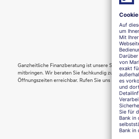
I
Ganzheitliche Finanzberatung ist unsere Stärke. Unser
mitbringen. Wir beraten Sie fachkundig zu den Themen
Öffnungszeiten erreichbar. Rufen Sie uns an oder vere