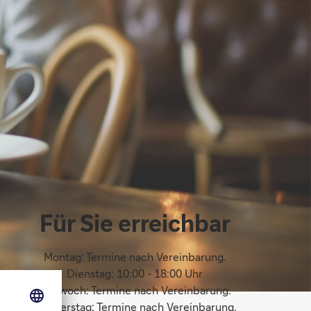
Für Sie erreichbar
Montag: Termine nach Vereinbarung.
Dienstag: 10:00 - 18:00 Uhr
Mittwoch: Termine nach Vereinbarung.
Donnerstag: Termine nach Vereinbarung.