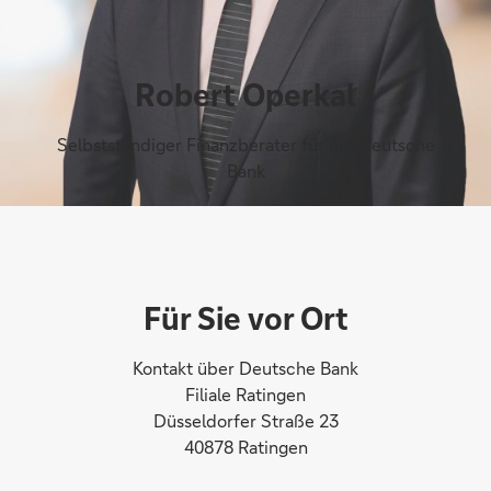
Robert Operkal
Selbstständiger Finanzberater für die Deutsche
Bank
Für Sie vor Ort
Kontakt über Deutsche Bank
Filiale Ratingen
Düsseldorfer Straße 23
40878 Ratingen