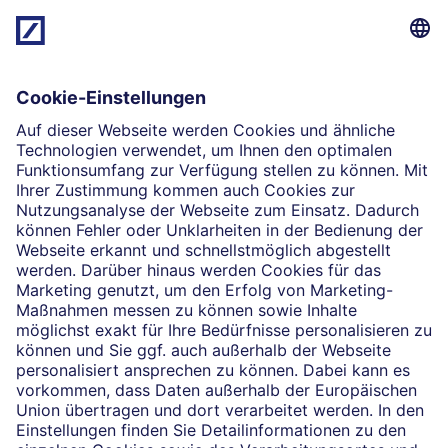
Mehr erfahren
Die selbstständigen Finanzberater:innen beraten in
Finanzgeschäften, die sie für die Deutsche Bank AG
Magrit Ewaldt
vermitteln dürfen. Das Einverständnis zu den dabei
vermittelten Verträgen sowie in diesem
Zusammenhang erforderliche Erklärungen werden
stets rechtsverbindlich nur durch die Deutsche Bank
AG oder durch die mit ihr kooperierenden
Produktpartner gegeben.
Impressum
Rechtliche Hinweise