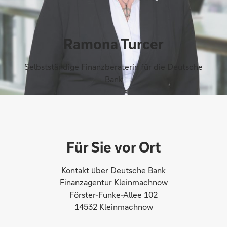
Ramona Turcer
Selbstständige Finanzberaterin für die Deutsche
Bank
Für Sie vor Ort
Kontakt über Deutsche Bank
Finanzagentur Kleinmachnow
Förster-Funke-Allee 102
14532 Kleinmachnow