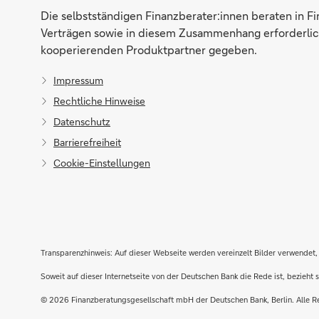
Die selbstständigen Finanzberater:innen beraten in F
Verträgen sowie in diesem Zusammenhang erforderlich
kooperierenden Produktpartner gegeben.
Impressum
Rechtliche Hinweise
Datenschutz
Barrierefreiheit
Cookie-Einstellungen
Transparenzhinweis: Auf dieser Webseite werden vereinzelt Bilder verwendet, 
Soweit auf dieser Internetseite von der Deutschen Bank die Rede ist, bezieh
Direktabschluss möglich
© 2026 Finanzberatungsgesellschaft mbH der Deutschen Bank, Berlin. Alle R
Konto eröffnen