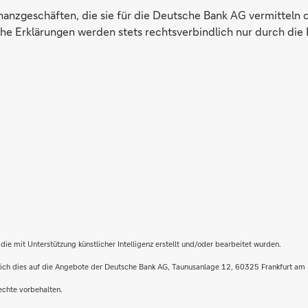
inanzgeschäften, die sie für die Deutsche Bank AG vermitteln 
e Erklärungen werden stets rechtsverbindlich nur durch die 
die mit Unterstützung künstlicher Intelligenz erstellt und/oder bearbeitet wurden.
t sich dies auf die Angebote der Deutsche Bank AG, Taunusanlage 12, 60325 Frankfurt am
echte vorbehalten.