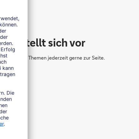
rg stellt sich vor
 finanziellen Themen jederzeit gerne zur Seite.
e?