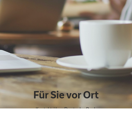
Für Sie vor Ort
Kontakt über Deutsche Bank
Finanzagentur Markkleeberg
Rathausstraße 1
04416 Markkleeberg