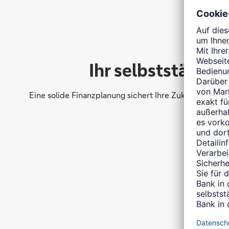
Ihr selbstständig
Eine solide Finanzplanung sichert Ihre Zukunft. Als se
W