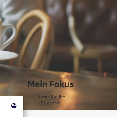
Mein Fokus
Private Kredite
Bausparen