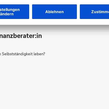
Werden Sie Teil des Teams
inanzberater:in
Selbstständigkeit leben?