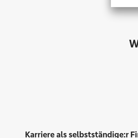
W
Karriere als selbstständige:r F