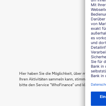
Hier haben Sie die Möglichkeit, über mich auf 
Ihren Aktivitäten sammeln kann, stimmen Sie der Nu
bitte den Service "WhoFinance" und klicken anschl