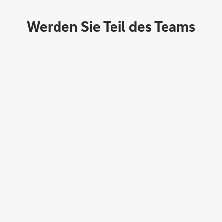
Werden Sie Teil des Teams
Direktabschluss möglich
Geld anlegen