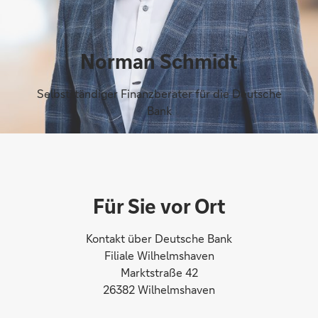
Norman Schmidt
Selbstständiger Finanzberater für die Deutsche
Bank
Für Sie vor Ort
Kontakt über Deutsche Bank
Filiale Wilhelmshaven
Marktstraße 42
26382 Wilhelmshaven