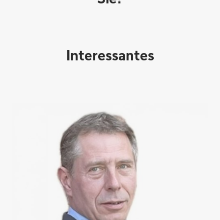
Interessantes
Direktabschluss möglich
Konto eröffnen