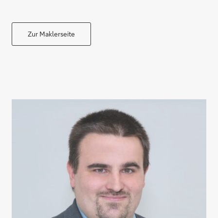
Zur Maklerseite
Ruhestand planen