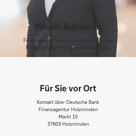
Miriam Bullmann
Finanzagenturleiterin und selbstständige
Finanzberaterin für die Deutsche Bank
Für Sie vor Ort
Kontakt über Deutsche Bank
Finanzagentur Holzminden
Markt 15
37603 Holzminden