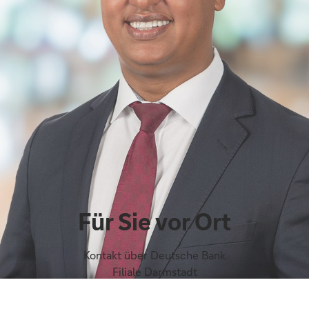
Für Sie vor Ort
Kontakt über Deutsche Bank
Filiale Darmstadt
Luisenplatz 7
64283 Darmstadt