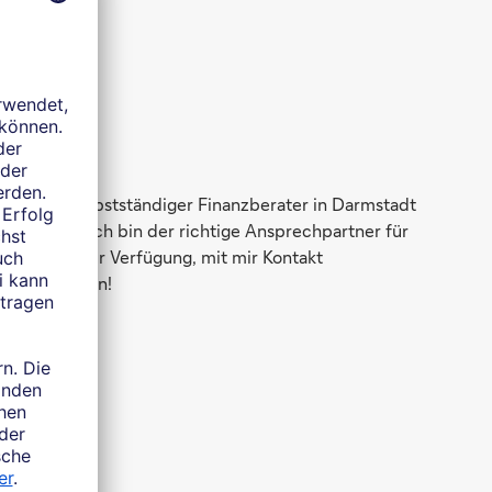
uend. Als selbstständiger Finanzberater in Darmstadt
rgefragen. Ich bin der richtige Ansprechpartner für
lichkeiten zur Verfügung, mit mir Kontakt
hnen zu hören!
e?