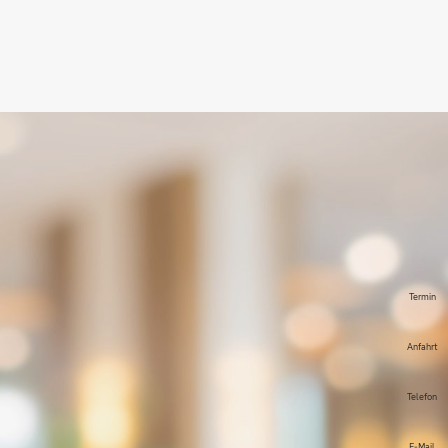
Termin
Anfahrt
Telefon
E-Mail