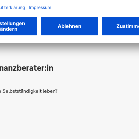
Werden Sie Teil des Teams
inanzberater:in
Selbstständigkeit leben?