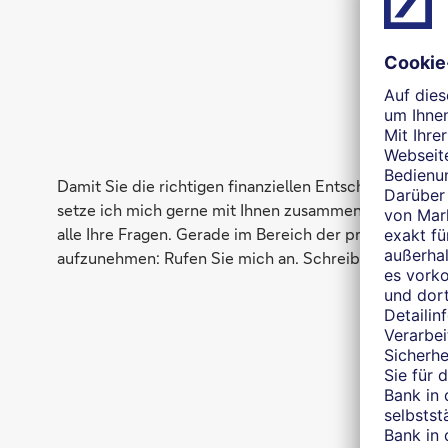
Damit Sie die richtigen finanziellen Entscheidungen 
setze ich mich gerne mit Ihnen zusammen. Dann bespre
alle Ihre Fragen. Gerade im Bereich der privaten Vors
aufzunehmen: Rufen Sie mich an. Schreiben Sie eine E
W