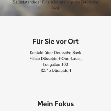
Selbstständiger Finanzberater für die Deutsche
Bank
Für Sie vor Ort
Kontakt über Deutsche Bank
Filiale Düsseldorf-Oberkassel
Luegallee 100
40545 Düsseldorf
Mein Fokus