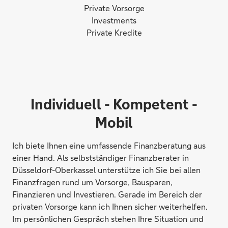
Private Vorsorge
Investments
Private Kredite
Individuell - Kompetent -
Mobil
Ich biete Ihnen eine umfassende Finanzberatung aus
einer Hand. Als selbstständiger Finanzberater in
Düsseldorf-Oberkassel unterstütze ich Sie bei allen
Finanzfragen rund um Vorsorge, Bausparen,
Finanzieren und Investieren. Gerade im Bereich der
privaten Vorsorge kann ich Ihnen sicher weiterhelfen.
Im persönlichen Gespräch stehen Ihre Situation und