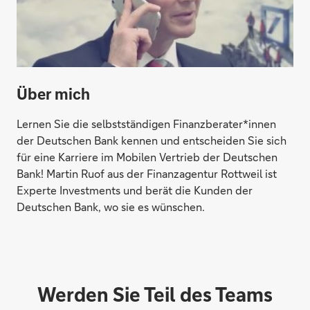
Direktabschluss möglich
Konto eröffnen
Über mich
Lernen Sie die selbstständigen Finanzberater*innen
der Deutschen Bank kennen und entscheiden Sie sich
für eine Karriere im Mobilen Vertrieb der Deutschen
Bank! Martin Ruof aus der Finanzagentur Rottweil ist
Experte Investments und berät die Kunden der
Deutschen Bank, wo sie es wünschen.
Werden Sie Teil des Teams
Direktabschluss möglich