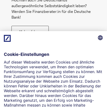
außergewöhnliche Selbstständigkeit leben?
Werden Sie Finanzberater:in für die Deutsche
Bank!
Mehr erfahren
Risiken absichern
Die selbstständigen Finanzberater:innen beraten in
Finanzgeschäften, die sie für die Deutsche Bank AG
vermitteln dürfen. Das Einverständnis zu den dabei
vermittelten Verträgen sowie in diesem
Zusammenhang erforderliche Erklärungen werden
stets rechtsverbindlich nur durch die Deutsche Bank
AG oder durch die mit ihr kooperierenden