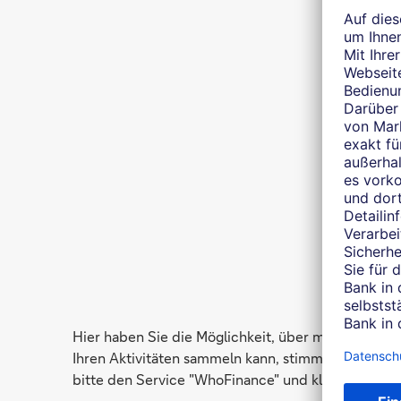
Hier haben Sie die Möglichkeit, über mich auf 
Ihren Aktivitäten sammeln kann, stimmen Sie der Nu
bitte den Service "WhoFinance" und klicken anschl