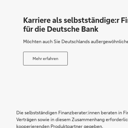
Karriere als selbstständige:r F
für die Deutsche Bank
Möchten auch Sie Deutschlands außergewöhnliche 
Mehr erfahren
Die selbstständigen Finanzberater:innen beraten in F
Verträgen sowie in diesem Zusammenhang erforderlich
kooperierenden Produktpartner gegeben.