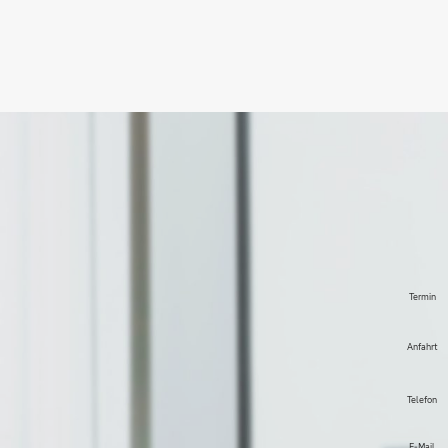
Termin
Anfahrt
Telefon
E-Mail