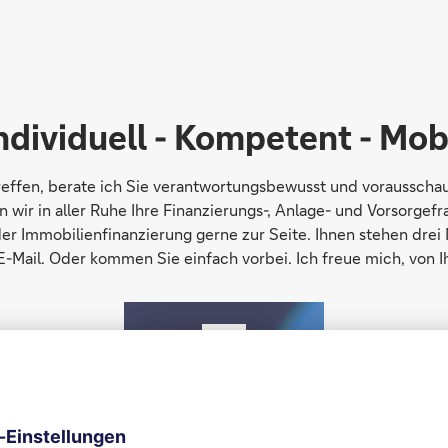
ndividuell - Kompetent - Mob
treffen, berate ich Sie verantwortungsbewusst und vorausschau
r in aller Ruhe Ihre Finanzierungs-, Anlage- und Vorsorgefrag
der Immobilienfinanzierung gerne zur Seite. Ihnen stehen drei
-Mail. Oder kommen Sie einfach vorbei. Ich freue mich, von I