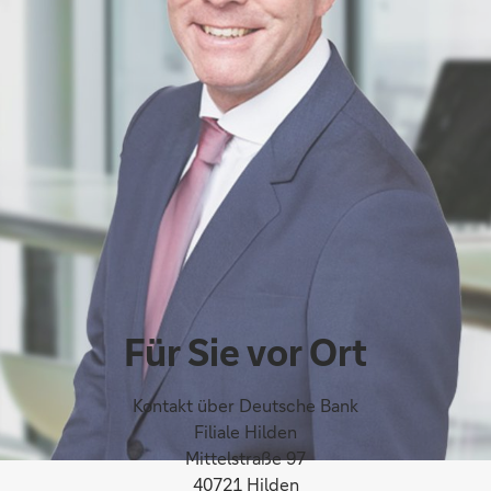
Für Sie vor Ort
Kontakt über Deutsche Bank
Filiale Hilden
Mittelstraße 97
40721 Hilden