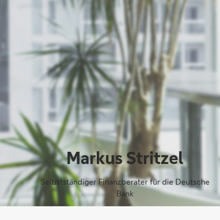
Markus Stritzel
Selbstständiger Finanzberater für die Deutsche
Bank