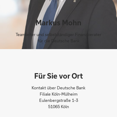
Markus Mohn
Teamleiter und selbstständiger Finanzberater
für die Deutsche Bank
Für Sie vor Ort
Kontakt über Deutsche Bank
Filiale Köln-Mülheim
Eulenbergstraße 1-3
51065 Köln