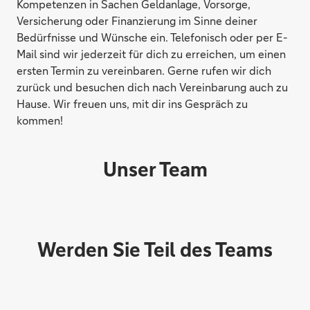
Kompetenzen in Sachen Geldanlage, Vorsorge,
Versicherung oder Finanzierung im Sinne deiner
Bedürfnisse und Wünsche ein. Telefonisch oder per E-
Mail sind wir jederzeit für dich zu erreichen, um einen
ersten Termin zu vereinbaren. Gerne rufen wir dich
zurück und besuchen dich nach Vereinbarung auch zu
Hause. Wir freuen uns, mit dir ins Gespräch zu
kommen!
Unser Team
Werden Sie Teil des Teams