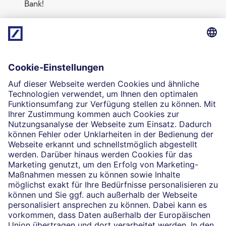
Bank!
Mehr erfahren
Die selbstständigen Finanzberater:innen beraten in
Finanzgeschäften, die sie für die Deutsche Bank AG
Thomas Poggensee
vermitteln dürfen. Das Einverständnis zu den dabei
vermittelten Verträgen sowie in diesem
Zusammenhang erforderliche Erklärungen werden
stets rechtsverbindlich nur durch die Deutsche Bank
AG oder durch die mit ihr kooperierenden
Produktpartner gegeben.
Impressum