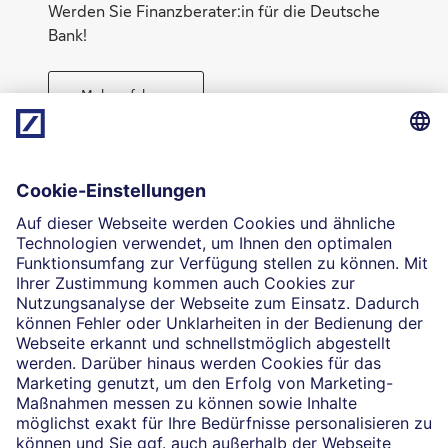
Werden Sie Finanzberater:in für die Deutsche
Bank!
Mehr erfahren
Direktabschluss möglich
Geld anlegen
Die selbstständigen Finanzberater:innen beraten in
Finanzgeschäften, die sie für die Deutsche Bank AG
vermitteln dürfen. Das Einverständnis zu den dabei
vermittelten Verträgen sowie in diesem
Zusammenhang erforderliche Erklärungen werden
stets rechtsverbindlich nur durch die Deutsche Bank
AG oder durch die mit ihr kooperierenden
Produktpartner gegeben.