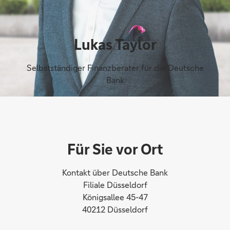
Lukas Taylor
Selbstständiger Finanzberater für die Deutsche
Bank
Für Sie vor Ort
Kontakt über Deutsche Bank
Filiale Düsseldorf
Königsallee 45-47
40212 Düsseldorf