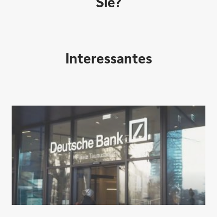
Sie?
Interessantes
Direktabschluss möglich
Konto eröffnen