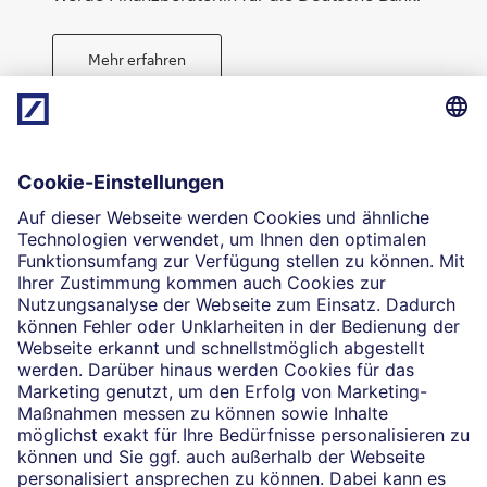
Mehr erfahren
Die selbstständigen Finanzberater:innen beraten in
Finanzgeschäften, die sie für die Deutsche Bank AG
vermitteln dürfen. Das Einverständnis zu den dabei
vermittelten Verträgen sowie in diesem
Träume erfüllen
Zusammenhang erforderliche Erklärungen werden
stets rechtsverbindlich nur durch die Deutsche Bank
AG oder durch die mit ihr kooperierenden
Produktpartner gegeben.