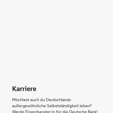
Gesundheit schützen
Karriere
Möchtest auch du Deutschlands
außergewöhnliche Selbstständigkeit leben?
Eigentum versichern
Werde Finanzberater:in für die Deutsche Bank!