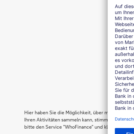
Hier haben Sie die Möglichkeit, über mich auf 
Ihren Aktivitäten sammeln kann, stimmen Sie der Nu
bitte den Service "WhoFinance" und klicken anschl