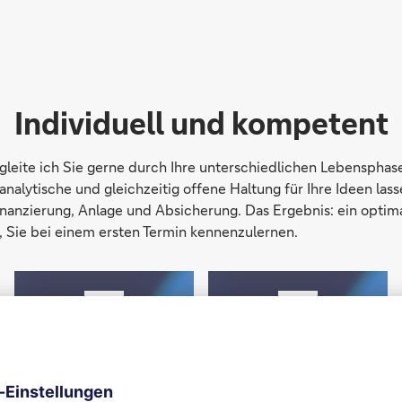
Individuell und kompetent
egleite ich Sie gerne durch Ihre unterschiedlichen Lebensphas
nalytische und gleichzeitig offene Haltung für Ihre Ideen lass
inanzierung, Anlage und Absicherung. Das Ergebnis: ein opti
, Sie bei einem ersten Termin kennenzulernen.