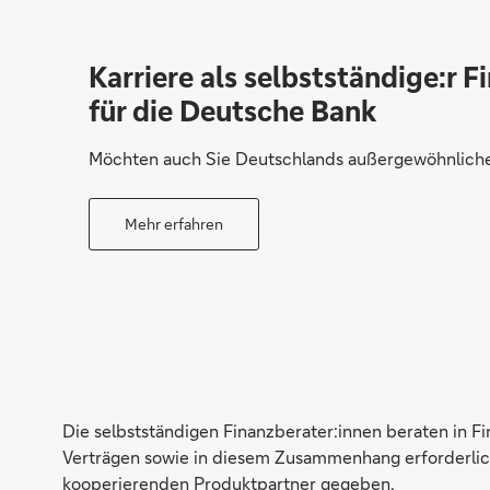
Karriere als selbstständige:r F
für die Deutsche Bank
Möchten auch Sie Deutschlands außergewöhnliche 
Mehr erfahren
Die selbstständigen Finanzberater:innen beraten in F
Verträgen sowie in diesem Zusammenhang erforderlich
kooperierenden Produktpartner gegeben.