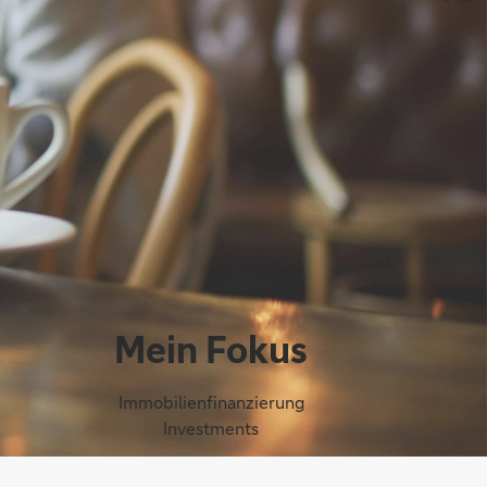
Mein Fokus
Immobilienfinanzierung
Investments