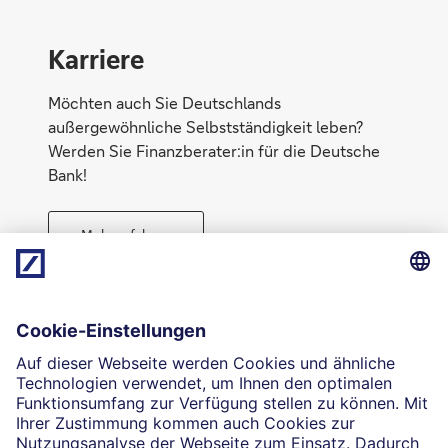
Karriere
Möchten auch Sie Deutschlands
außergewöhnliche Selbstständigkeit leben?
Werden Sie Finanzberater:in für die Deutsche
Bank!
Mehr erfahren
Direktabschluss möglich
Geld anlegen
Die selbstständigen Finanzberater:innen beraten in
Finanzgeschäften, die sie für die Deutsche Bank AG