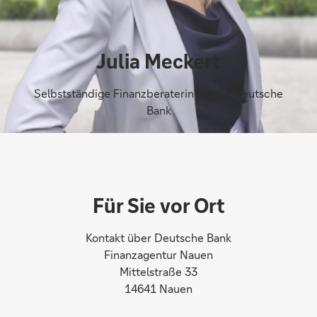
Julia Meckert
Selbstständige Finanzberaterin für die Deutsche
Bank
Für Sie vor Ort
Kontakt über Deutsche Bank
Finanzagentur Nauen
Mittelstraße 33
14641 Nauen