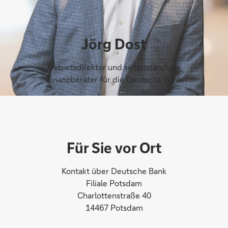
Jörg Dost
Gebietsdirektor und selbstständiger
Finanzberater für die Deutsche Bank
Für Sie vor Ort
Kontakt über Deutsche Bank
Filiale Potsdam
Charlottenstraße 40
14467 Potsdam