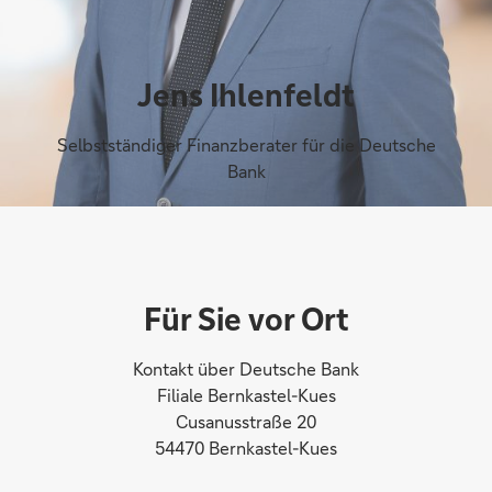
Jens Ihlenfeldt
Selbstständiger Finanzberater für die Deutsche
Bank
Für Sie vor Ort
Kontakt über Deutsche Bank
Filiale Bernkastel-Kues
Cusanusstraße 20
54470 Bernkastel-Kues