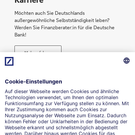
Möchten auch Sie Deutschlands
außergewöhnliche Selbstständigkeit leben?
Werden Sie Finanzberater:in für die Deutsche
Bank!
Mehr erfahren
Direktabschluss möglich
Geld anlegen
Die selbstständigen Finanzberater:innen beraten in
Finanzgeschäften, die sie für die Deutsche Bank AG
vermitteln dürfen. Das Einverständnis zu den dabei
vermittelten Verträgen sowie in diesem
Zusammenhang erforderliche Erklärungen werden