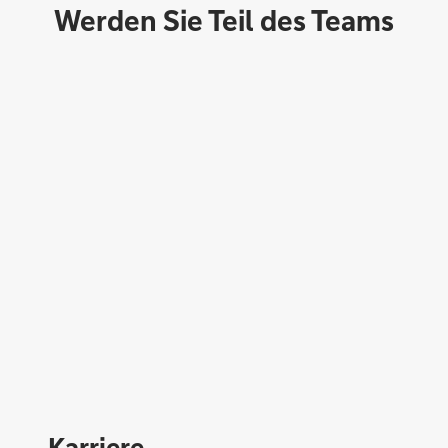
Werden Sie Teil des Teams
Direktabschluss möglich
Konto eröffnen
Karriere