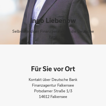
Ingo Liebenow
Selbstständiger Finanzberater für die Deutsche
Bank
Für Sie vor Ort
Kontakt über Deutsche Bank
Finanzagentur Falkensee
Potsdamer Straße 1/3
14612 Falkensee