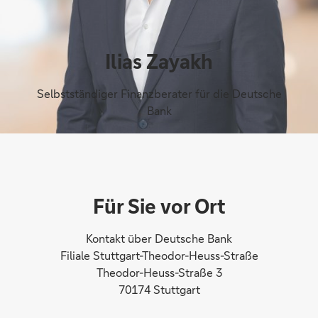
Ilias Zayakh
Selbstständiger Finanzberater für die Deutsche
Bank
Für Sie vor Ort
Kontakt über Deutsche Bank
Filiale Stuttgart-Theodor-Heuss-Straße
Theodor-Heuss-Straße 3
70174 Stuttgart