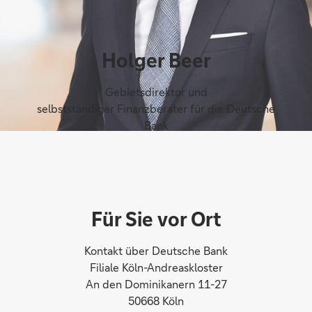
Holger Beer
Gebietsdirektor und
selbstständiger Finanzberater für die Deutsche
Bank
Für Sie vor Ort
Kontakt über Deutsche Bank
Filiale Köln-Andreaskloster
An den Dominikanern 11-27
50668 Köln