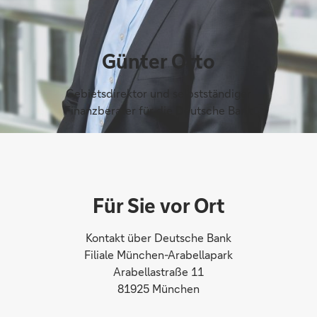
Günter Otto
Gebietsdirektor und selbstständiger
Finanzberater für die Deutsche Bank
Für Sie vor Ort
Kontakt über Deutsche Bank
Filiale München-Arabellapark
Arabellastraße 11
81925 München