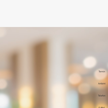
Termin
Anfahrt
Telefon
E-Mail