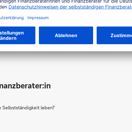
Werden Sie Teil des Teams
inanzberater:in
Selbstständigkeit leben?