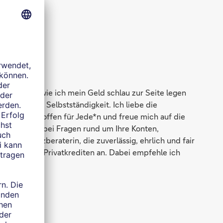
ierte mich, wie ich mein Geld schlau zur Seite legen
dann in die Selbstständigkeit. Ich liebe die
el. Ich bin offen für Jede*n und freue mich auf die
 helfe Ihnen bei Fragen rund um Ihre Konten,
eine Finanzberaterin, die zuverlässig, ehrlich und fair
uation oder Privatkrediten an. Dabei empfehle ich
e?