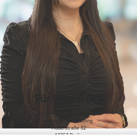
Für Sie vor Ort
Kontakt über Deutsche Bank
Filiale Berlin-Wedding
Müllerstraße 32
13353 Berlin