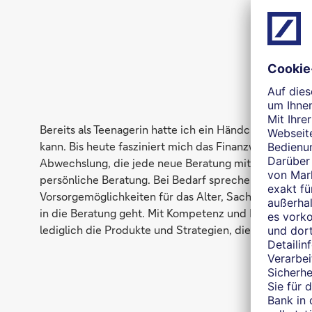
Bereits als Teenagerin hatte ich ein Händchen für Fin
kann. Bis heute fasziniert mich das Finanzwesen. So e
Abwechslung, die jede neue Beratung mit sich bringt.
persönliche Beratung. Bei Bedarf sprechen wir uns auc
Vorsorgemöglichkeiten für das Alter, Sachversicherunge
in die Beratung geht. Mit Kompetenz und Diskretion n
lediglich die Produkte und Strategien, die auch wirkli
W