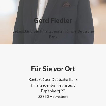
Gerd Fiedler
Selbstständiger Finanzberater für die Deutsche
Bank
Für Sie vor Ort
Kontakt über Deutsche Bank
Finanzagentur Helmstedt
Papenberg 29
38350 Helmstedt