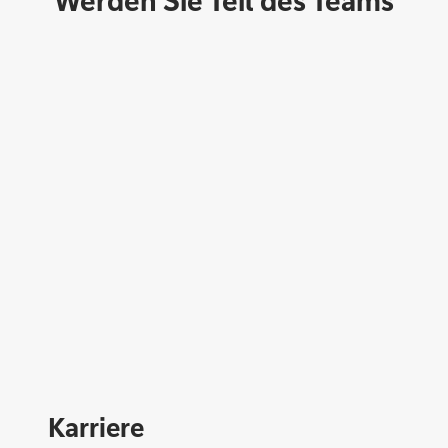
Werden Sie Teil des Teams
Direktabschluss möglich
Konto eröffnen
Karriere