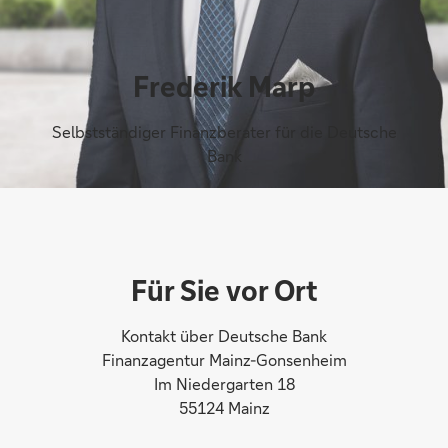
Frederik Marp
Selbstständiger Finanzberater für die Deutsche
Bank
Für Sie vor Ort
Kontakt über Deutsche Bank
Finanzagentur Mainz-Gonsenheim
Im Niedergarten 18
55124 Mainz