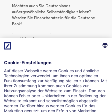
Möchten auch Sie Deutschlands
außergewöhnliche Selbstständigkeit leben?
Werden Sie Finanzberater:in für die Deutsche
Bank!
Mehr erfahren
Direktabschluss möglich
Geld anlegen
Die selbstständigen Finanzberater:innen beraten in
Finanzgeschäften, die sie für die Deutsche Bank AG
vermitteln dürfen. Das Einverständnis zu den dabei
vermittelten Verträgen sowie in diesem
Zusammenhang erforderliche Erklärungen werden
stets rechtsverbindlich nur durch die Deutsche Bank