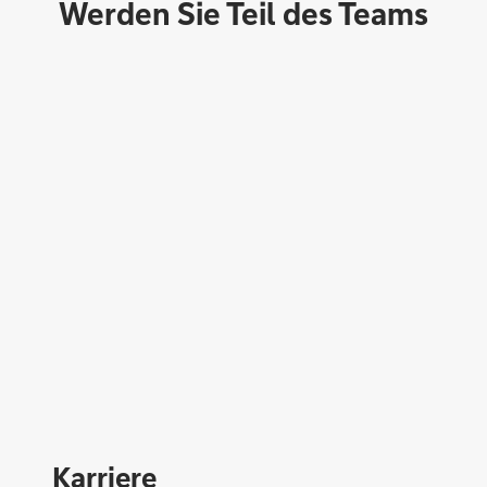
Werden Sie Teil des Teams
Direktabschluss möglich
Konto eröffnen
Karriere