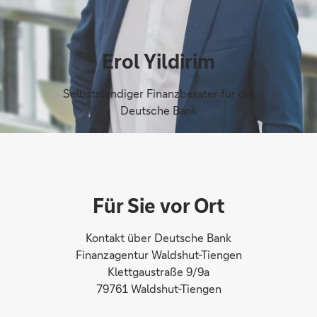
Erol Yildirim
Selbstständiger Finanzberater für die
Deutsche Bank
Für Sie vor Ort
Kontakt über Deutsche Bank
Finanzagentur Waldshut-Tiengen
Klettgaustraße 9/9a
79761 Waldshut-Tiengen