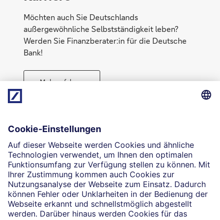
Möchten auch Sie Deutschlands
außergewöhnliche Selbstständigkeit leben?
Werden Sie Finanzberater:in für die Deutsche
Bank!
Mehr erfahren
Direktabschluss möglich
Geld anlegen
Die selbstständigen Finanzberater:innen beraten in
Finanzgeschäften, die sie für die Deutsche Bank AG
vermitteln dürfen. Das Einverständnis zu den dabei
vermittelten Verträgen sowie in diesem
Zusammenhang erforderliche Erklärungen werden