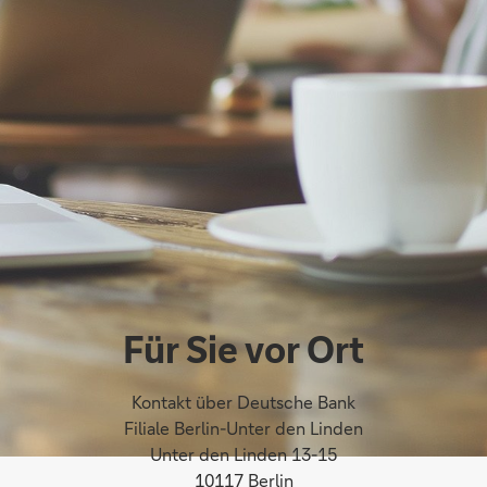
Für Sie vor Ort
Kontakt über Deutsche Bank
Filiale Berlin-Unter den Linden
Unter den Linden 13-15
10117 Berlin