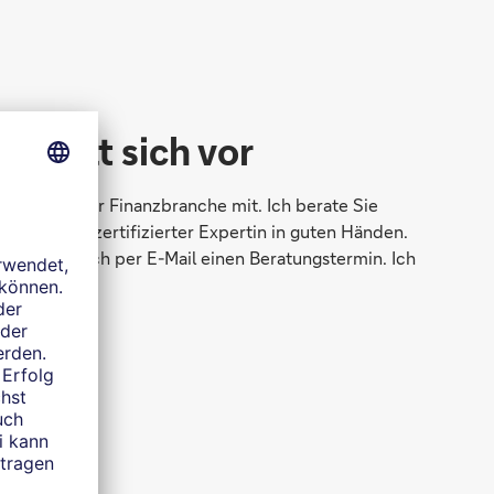
 stellt sich vor
rfahrung in der Finanzbranche mit. Ich berate Sie
ei mir als zertifizierter Expertin in guten Händen.
e ganz einfach per E-Mail einen Beratungstermin. Ich