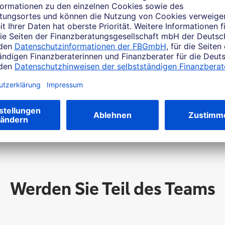
elches Thema beschäftigt Si
Werden Sie Teil des Teams