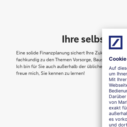
Ihre selbststän
Eine solide Finanzplanung sichert Ihre Zukunft. Als se
fachkundig zu den Themen Vorsorge, Bausparen, Finanzi
Ich bin für Sie auch außerhalb der üblichen Bank-Öffn
freue mich, Sie kennen zu lernen!