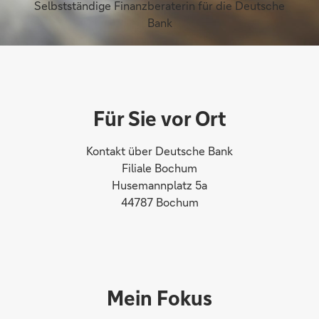
Selbstständige Finanzberaterin für die Deutsche
Bank
Für Sie vor Ort
Kontakt über Deutsche Bank
Filiale Bochum
Husemannplatz 5a
44787 Bochum
Mein Fokus