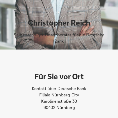
Christopher Reich
Selbstständiger Finanzberater für die Deutsche
Bank
Für Sie vor Ort
Kontakt über Deutsche Bank
Filiale Nürnberg-City
Karolinenstraße 30
90402 Nürnberg