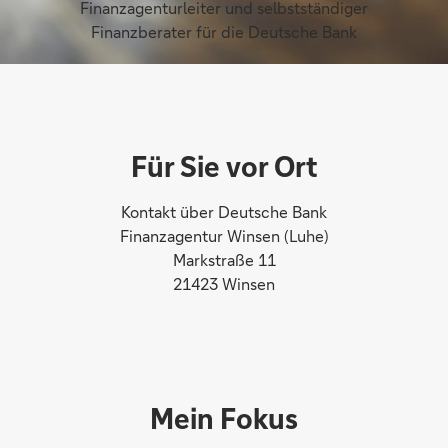
Finanzagenturleiter und selbstständiger
Finanzberater für die Deutsche Bank
Für Sie vor Ort
Kontakt über Deutsche Bank
Finanzagentur Winsen (Luhe)
Markstraße 11
21423 Winsen
Mein Fokus